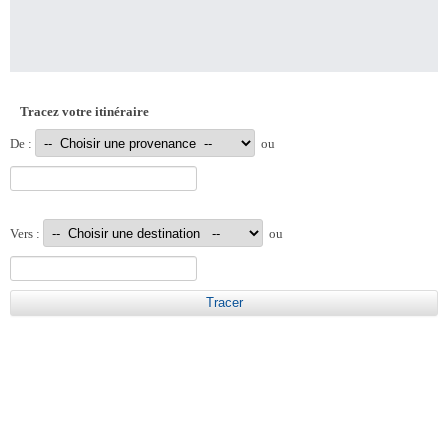
Tracez votre itinéraire
De :
ou
Vers :
ou